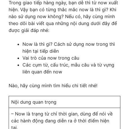
Trong giao tiếp hàng ngày, bạn dễ thì từ now xuất
hiện. Vậy bạn có từng thắc mắc now là thì gì? Khi
nào sử dụng now không? Nếu có, hãy cùng mình
theo dõi bài viết qua những nội dung dưới đây để
được giải đáp nhé:
Now là thì gì? Cách sử dụng now trong thì
hiện tại tiếp diễn
Vai trò của now trong câu
Các cụm từ, cấu trúc, mẫu câu và từ vựng
liên quan đến now
Nào, hãy cùng mình tìm hiểu chi tiết nhé!
Nội dung quan trọng
– Now là trạng từ chỉ thời gian, dùng để nói về
các hành động đang diễn ra ở thời điểm hiện
tại.