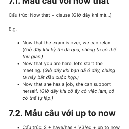
7.1. Mẫu câu với now that
Cấu trúc: Now that + clause (Giờ đây khi mà…)
E.g.
Now that the exam is over, we can relax.
(
Giờ đây khi kỳ thi đã qua, chúng ta có thể
thư giãn.)
Now that you are here, let’s start the
meeting.
(Giờ đây khi bạn đã ở đây, chúng
ta hãy bắt đầu cuộc họp.)
Now that she has a job, she can support
herself.
(Giờ đây khi cô ấy có việc làm, cô
có thể tự lập.)
7.2. Mẫu câu với up to now
Cấu trúc: S + have/has + V3/ed + up to now