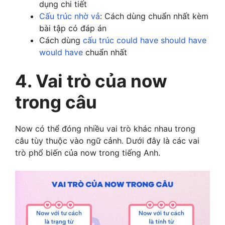
dụng chi tiết
Cấu trúc nhờ vả
: Cách dùng chuẩn nhất kèm
bài tập có đáp án
Cách dùng
cấu trúc could have should have
would have
chuẩn nhất
4. Vai trò của now
trong câu
Now có thể đóng nhiều vai trò khác nhau trong
câu tùy thuộc vào ngữ cảnh. Dưới đây là các vai
trò phổ biến của now trong tiếng Anh.