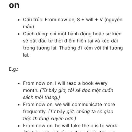
on
Cấu trúc: From now on, S + will + V (nguyên
mẫu)
Cách dùng: chỉ một hành động hoặc sự kiện
sẽ bắt đầu từ thời điểm hiện tại và kéo dài
trong tương lai. Thường đi kèm với thì tương
lai.
E.g.:
From now on, I will read a book every
month.
(Từ bây giờ, tôi sẽ đọc một cuốn
sách mỗi tháng.)
From now on, we will communicate more
frequently.
(Từ bây giờ, chúng ta sẽ giao
tiếp thường xuyên hơn.)
From now on, he will take the bus to work.