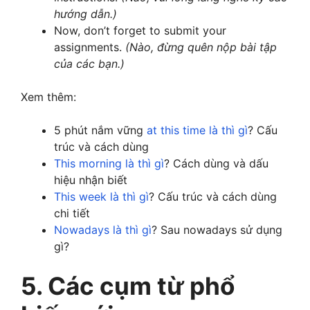
hướng dẫn.)
Now, don’t forget to submit your
assignments.
(Nào, đừng quên nộp bài tập
của các bạn.)
Xem thêm:
5 phút nắm vững
at this time là thì gì
? Cấu
trúc và cách dùng
This morning là thì gì
? Cách dùng và dấu
hiệu nhận biết
This week là thì gì
? Cấu trúc và cách dùng
chi tiết
Nowadays là thì gì
? Sau nowadays sử dụng
gì?
5. Các cụm từ phổ