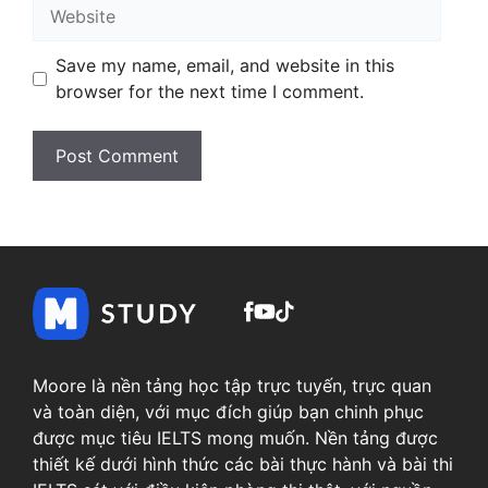
Website
Save my name, email, and website in this
browser for the next time I comment.
Moore là nền tảng học tập trực tuyến, trực quan
và toàn diện, với mục đích giúp bạn chinh phục
được mục tiêu IELTS mong muốn. Nền tảng được
thiết kế dưới hình thức các bài thực hành và bài thi