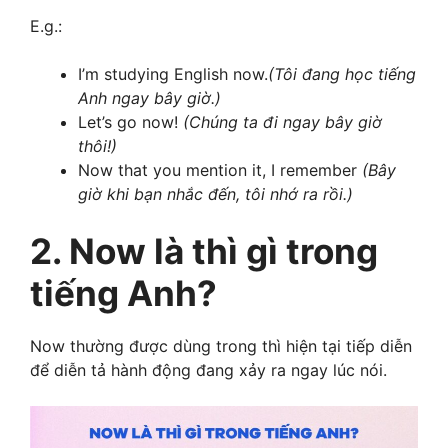
E.g.:
I’m studying English now.
(Tôi đang học tiếng
Anh ngay bây giờ.)
Let’s go now!
(Chúng ta đi ngay bây giờ
thôi!)
Now that you mention it, I remember
(Bây
giờ khi bạn nhắc đến, tôi nhớ ra rồi.)
2. Now là thì gì trong
tiếng Anh?
Now thường được dùng trong thì hiện tại tiếp diễn
để diễn tả hành động đang xảy ra ngay lúc nói.