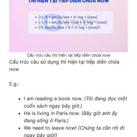
Cấu trúc câu thì hiện tại tiếp diễn chứa now
Cấu trúc câu sử dụng thì hiện tại tiếp diễn chứa
now
E.g.:
I am reading a book now.
(Tôi đang đọc một
cuốn sách ngay bây giờ.)
He is living in Paris now.
(Bây giờ anh ấy
đang sống ở Paris.)
We need to leave now!
(Chúng ta cần rời đi
ngay bây giờ!)