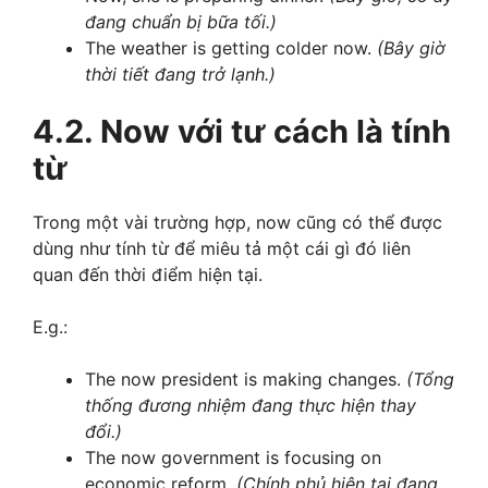
đang chuẩn bị bữa tối.)
The weather is getting colder now.
(Bây giờ
thời tiết đang trở lạnh.)
4.2. Now với tư cách là tính
từ
Trong một vài trường hợp, now cũng có thể được
dùng như tính từ để miêu tả một cái gì đó liên
quan đến thời điểm hiện tại.
E.g.:
The now president is making changes.
(Tổng
thống đương nhiệm đang thực hiện thay
đổi.)
The now government is focusing on
economic reform.
(Chính phủ hiện tại đang