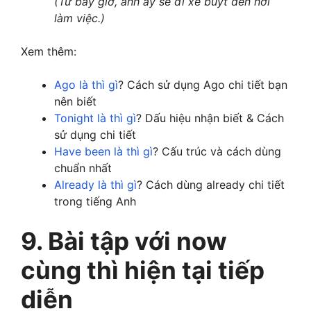
(Từ bây giờ, anh ấy sẽ đi xe buýt đến nơi
làm việc.)
Xem thêm:
Ago là thì gì
? Cách sử dụng Ago chi tiết bạn
nên biết
Tonight là thì gì
? Dấu hiệu nhận biết & Cách
sử dụng chi tiết
Have been là thì gì
? Cấu trúc và cách dùng
chuẩn nhất
Already là thì gì
? Cách dùng already chi tiết
trong tiếng Anh
9. Bài tập với now
cùng thì hiện tại tiếp
diễn