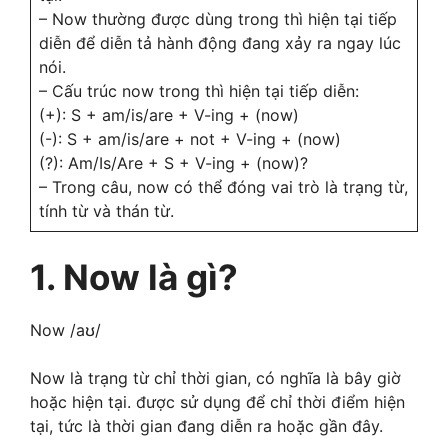
– Now thường được dùng trong thì hiện tại tiếp
diễn để diễn tả hành động đang xảy ra ngay lúc
nói.
– Cấu trúc now trong thì hiện tại tiếp diễn:
(+): S + am/is/are + V-ing + (now)
(-): S + am/is/are + not + V-ing + (now)
(?): Am/Is/Are + S + V-ing + (now)?
– Trong câu, now có thể đóng vai trò là trạng từ,
tính từ và thán từ.
1. Now là gì?
Now /aʊ/
Now là trạng từ chỉ thời gian, có nghĩa là bây giờ
hoặc hiện tại. được sử dụng để chỉ thời điểm hiện
tại, tức là thời gian đang diễn ra hoặc gần đây.