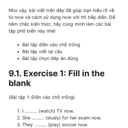
Như vậy, bài viết trên đây đã giúp bạn hiểu rõ về
từ now và cách sử dụng now với thì tiếp diễn. Để
nắm chắc kiến thức, hãy cùng mình làm các bài
tập phổ biến này nhé!
Bài tập điền vào chỗ trống
Bài tập viết lại câu
Bài tập chọn đáp án đúng
9.1. Exercise 1: Fill in the
blank
(Bài tập 1: Điền vào chỗ trống)
I ………. (watch) TV now.
She ………. (study) for her exam now.
They ………. (play) soccer now.