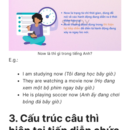
Now là thì gì trong tiếng Anh?
E.g.:
I am studying now
(Tôi đang học bây giờ.)
They are watching a movie now
(Họ đang
xem một bộ phim ngay bây giờ.)
He is playing soccer now (
Anh ấy đang chơi
bóng đá bây giờ.)
3. Cấu trúc câu thì