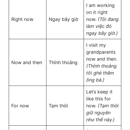
I am working
on it right
Right now
Ngay bây giờ
now.
(Tôi đang
làm việc đó
ngay bây giờ.)
I visit my
grandparents
now and then.
Now and then
Thỉnh thoảng
(Thỉnh thoảng
tôi ghé thăm
ông bà.)
Let’s keep it
like this for
For now
Tạm thời
now.
(Tạm thời
giữ nguyên
như thế này.)