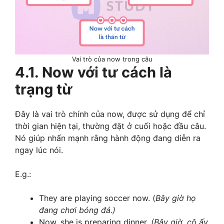
Vai trò của now trong câu
4.1. Now với tư cách là
trạng từ
Đây là vai trò chính của now, được sử dụng để chỉ
thời gian hiện tại, thường đặt ở cuối hoặc đầu câu.
Nó giúp nhấn mạnh rằng hành động đang diễn ra
ngay lúc nói.
E.g.:
They are playing soccer now. (
Bây giờ họ
đang chơi bóng đá.)
Now, she is preparing dinner.
(Bây giờ, cô ấy