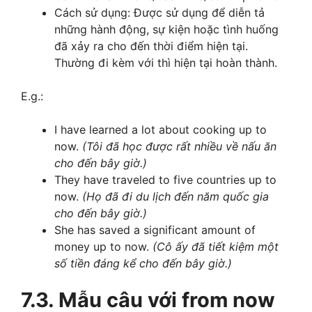
Cách sử dụng: Được sử dụng để diễn tả
những hành động, sự kiện hoặc tình huống
đã xảy ra cho đến thời điểm hiện tại.
Thường đi kèm với thì hiện tại hoàn thành.
E.g.:
I have learned a lot about cooking up to
now.
(Tôi đã học được rất nhiều về nấu ăn
cho đến bây giờ.)
They have traveled to five countries up to
now.
(Họ đã đi du lịch đến năm quốc gia
cho đến bây giờ.)
She has saved a significant amount of
money up to now.
(Cô ấy đã tiết kiệm một
số tiền đáng kể cho đến bây giờ.)
7.3. Mẫu câu với from now