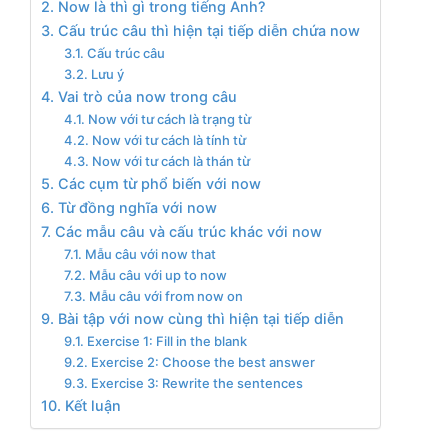
2. Now là thì gì trong tiếng Anh?
3. Cấu trúc câu thì hiện tại tiếp diễn chứa now
3.1. Cấu trúc câu
3.2. Lưu ý
4. Vai trò của now trong câu
4.1. Now với tư cách là trạng từ
4.2. Now với tư cách là tính từ
4.3. Now với tư cách là thán từ
5. Các cụm từ phổ biến với now
6. Từ đồng nghĩa với now
7. Các mẫu câu và cấu trúc khác với now
7.1. Mẫu câu với now that
7.2. Mẫu câu với up to now
7.3. Mẫu câu với from now on
9. Bài tập với now cùng thì hiện tại tiếp diễn
9.1. Exercise 1: Fill in the blank
9.2. Exercise 2: Choose the best answer
9.3. Exercise 3: Rewrite the sentences
10. Kết luận