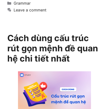
Categories
Grammar
Leave a comment
Cách dùng cấu trúc
rút gọn mệnh đề quan
hệ chi tiết nhất