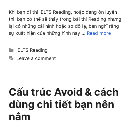
Khi bạn đi thi IELTS Reading, hoặc đang ôn luyện
thi, bạn có thể sẽ thấy trong bài thi Reading nhưng
lại có những cái hình hoặc sơ đồ lạ, bạn nghĩ rằng
sự xuất hiện của những hình này …
Read more
Categories
IELTS Reading
Leave a comment
Cấu trúc Avoid & cách
dùng chi tiết bạn nên
nắm