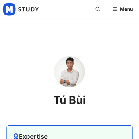
Skip
Menu
to
content
Tú Bùi
Expertise