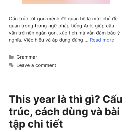
Cấu trúc rút gọn mệnh đề quan hệ là một chủ đề
quan trọng trong ngữ pháp tiếng Anh, giúp câu
văn trở nên ngắn gọn, xúc tích mà vẫn đảm bảo ý
nghĩa. Việc hiểu và áp dụng đúng …
Read more
Categories
Grammar
Leave a comment
This year là thì gì? Cấu
trúc, cách dùng và bài
tập chi tiết