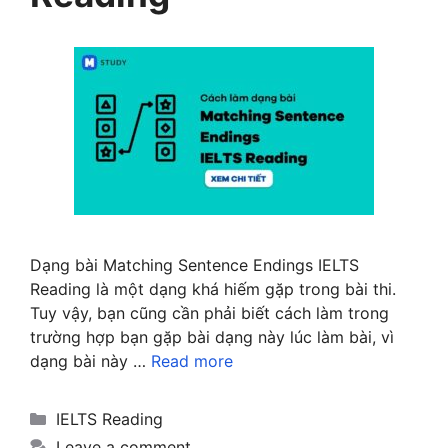
Dạng bài Matching Sentence Endings IELTS
Reading là một dạng khá hiếm gặp trong bài thi.
Tuy vậy, bạn cũng cần phải biết cách làm trong
trường hợp bạn gặp bài dạng này lúc làm bài, vì
dạng bài này …
Read more
Categories
IELTS Reading
Leave a comment