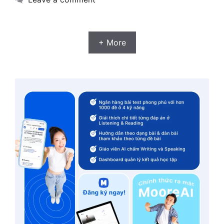
+ More