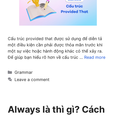
Cấu trúc provided that được sử dụng để diễn tả
một điều kiện cần phải được thỏa mãn trước khi
một sự việc hoặc hành động khác có thể xảy ra.
Để giúp bạn hiểu rõ hơn về cấu trúc …
Read more
Categories
Grammar
Leave a comment
Always là thì gì? Cách