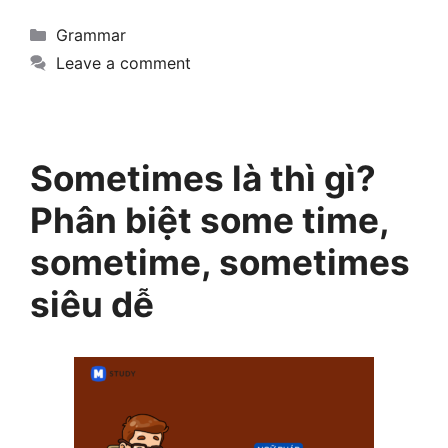
Categories
Grammar
Leave a comment
Sometimes là thì gì?
Phân biệt some time,
sometime, sometimes
siêu dễ