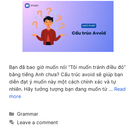
Bạn đã bao giờ muốn nói “Tôi muốn tránh điều đó”
bằng tiếng Anh chưa? Cấu trúc avoid sẽ giúp bạn
diễn đạt ý muốn này một cách chính xác và tự
nhiên. Hãy tưởng tượng bạn đang muốn từ …
Read
more
Categories
Grammar
Leave a comment