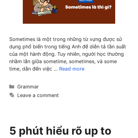
Sometimes là một trong những từ vựng được sử
dụng phổ biến trong tiếng Anh để diễn tả tần suất
của một hành động. Tuy nhiên, người học thường
nhầm lẫn giữa sometime, sometimes, và some
time, dẫn đến việc …
Read more
Categories
Grammar
Leave a comment
5 phút hiểu rõ up to