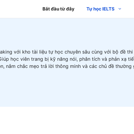
Bắt đầu từ đây
Tự học IELTS
aking với kho tài liệu tự học chuyên sâu cùng với bộ đề thi
Giúp học viên trang bị kỹ năng nói, phân tích và phản xạ ti
ên, nắm chắc mẹo trả lời thông minh và các chủ đề thường 