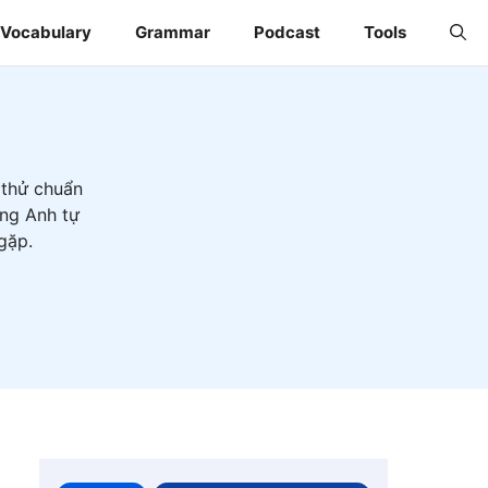
Vocabulary
Grammar
Podcast
Tools
 thử chuẩn
ếng Anh tự
gặp.