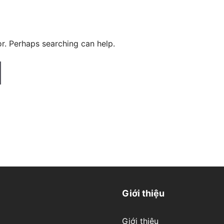
or. Perhaps searching can help.
Giới thiệu
Giới thiệu