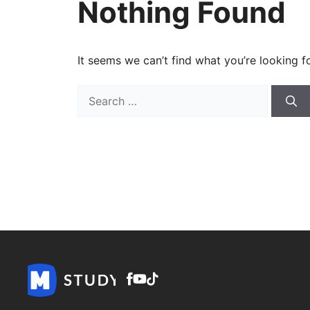
Nothing Found
It seems we can’t find what you’re looking f
Search
for: