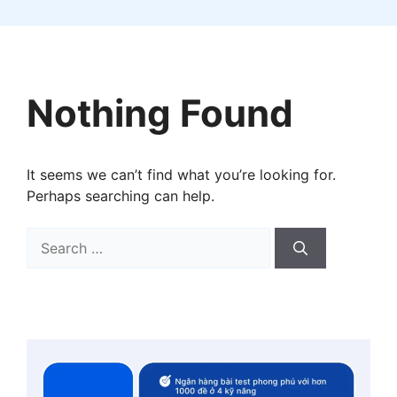
Nothing Found
It seems we can’t find what you’re looking for.
Perhaps searching can help.
Search
for: