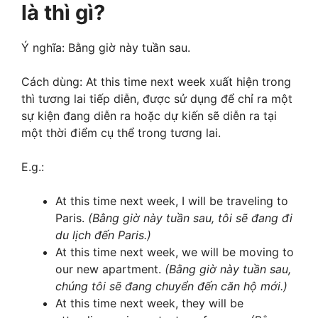
là thì gì?
Ý nghĩa: Bằng giờ này tuần sau.
Cách dùng: At this time next week xuất hiện trong
thì tương lai tiếp diễn, được sử dụng để chỉ ra một
sự kiện đang diễn ra hoặc dự kiến sẽ diễn ra tại
một thời điểm cụ thể trong tương lai.
E.g.:
At this time next week, I will be traveling to
Paris.
(Bằng giờ này tuần sau, tôi sẽ đang đi
du lịch đến Paris.)
At this time next week, we will be moving to
our new apartment.
(Bằng giờ này tuần sau,
chúng tôi sẽ đang chuyển đến căn hộ mới.)
At this time next week, they will be