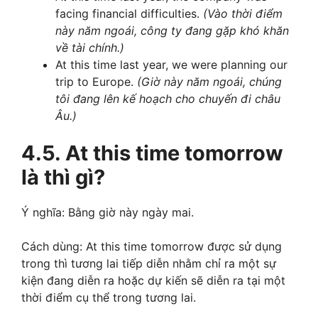
facing financial difficulties.
(Vào thời điểm
này năm ngoái, công ty đang gặp khó khăn
về tài chính.)
At this time last year, we were planning our
trip to Europe.
(Giờ này năm ngoái, chúng
tôi đang lên kế hoạch cho chuyến đi châu
Âu.)
4.5. At this time tomorrow
là thì gì?
Ý nghĩa: Bằng giờ này ngày mai.
Cách dùng: At this time tomorrow được sử dụng
trong thì tương lai tiếp diễn nhằm chỉ ra một sự
kiện đang diễn ra hoặc dự kiến sẽ diễn ra tại một
thời điểm cụ thể trong tương lai.