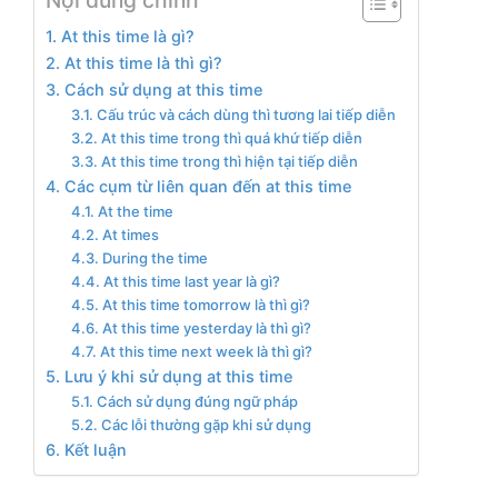
Nội dung chính
1. At this time là gì?
2. At this time là thì gì?
3. Cách sử dụng at this time
3.1. Cấu trúc và cách dùng thì tương lai tiếp diễn
3.2. At this time trong thì quá khứ tiếp diễn
3.3. At this time trong thì hiện tại tiếp diễn
4. Các cụm từ liên quan đến at this time
4.1. At the time
4.2. At times
4.3. During the time
4.4. At this time last year là gì?
4.5. At this time tomorrow là thì gì?
4.6. At this time yesterday là thì gì?
4.7. At this time next week là thì gì?
5. Lưu ý khi sử dụng at this time
5.1. Cách sử dụng đúng ngữ pháp
5.2. Các lỗi thường gặp khi sử dụng
6. Kết luận