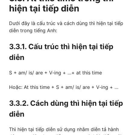
hiện tại tiếp diễn
Dưới đây là cấu trúc và cách dùng thì hiện tại tiếp
diễn trong tiếng Anh:
3.3.1. Cấu trúc thì hiện tại tiếp
diễn
S + am/ is/ are + V-ing + …+ at this time
Hoặc: At this time + S + am/ is/ are + V-ing + …
3.3.2. Cách dùng thì hiện tại tiếp
diễn
Thì hiện tại tiếp diễn sử dụng nhằm diễn tả hành