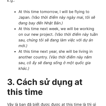
E.g.:
At this time tomorrow, I will be flying to
Japan.
(Vào thời điểm này ngày mai, tôi sẽ
đang bay đến Nhật Bản.)
At this time next week, we will be working
on our new project.
(Vào thời điểm này tuần
sau, chúng tôi sẽ đang làm việc với dự án
mới.)
At this time next year, she will be living in
another country.
(Vào thời điểm này năm
sau, cô ấy sẽ đang sống ở một quốc gia
khác.)
3. Cách sử dụng at
this time
Vậy là bạn đã biết được được at this time là thì gì