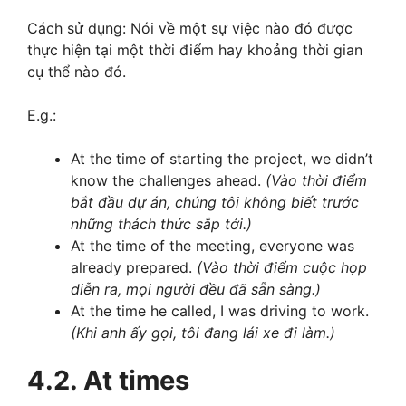
Cách sử dụng: Nói về một sự việc nào đó được
thực hiện tại một thời điểm hay khoảng thời gian
cụ thể nào đó.
E.g.:
At the time of starting the project, we didn’t
know the challenges ahead.
(Vào thời điểm
bắt đầu dự án, chúng tôi không biết trước
những thách thức sắp tới.)
At the time of the meeting, everyone was
already prepared.
(Vào thời điểm cuộc họp
diễn ra, mọi người đều đã sẵn sàng.)
At the time he called, I was driving to work.
(Khi anh ấy gọi, tôi đang lái xe đi làm.)
4.2. At times