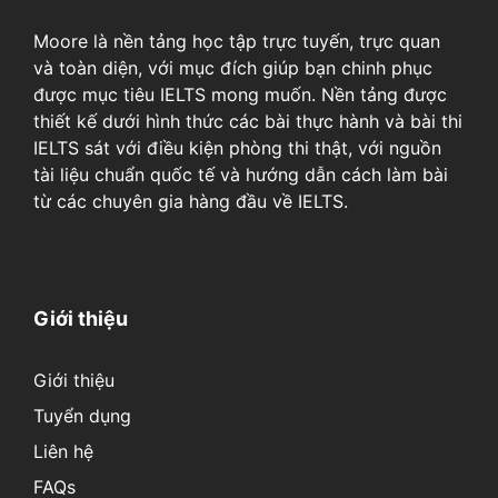
Moore là nền tảng học tập trực tuyến, trực quan
và toàn diện, với mục đích giúp bạn chinh phục
được mục tiêu IELTS mong muốn. Nền tảng được
thiết kế dưới hình thức các bài thực hành và bài thi
IELTS sát với điều kiện phòng thi thật, với nguồn
tài liệu chuẩn quốc tế và hướng dẫn cách làm bài
từ các chuyên gia hàng đầu về IELTS.
Giới thiệu
Giới thiệu
Tuyển dụng
Liên hệ
FAQs