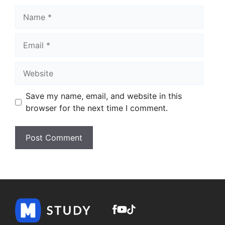
Name
Email
Website
Save my name, email, and website in this
browser for the next time I comment.