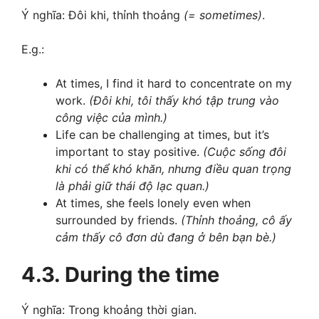
Ý nghĩa: Đôi khi, thỉnh thoảng
(= sometimes)
.
E.g.:
At times, I find it hard to concentrate on my
work.
(Đôi khi, tôi thấy khó tập trung vào
công việc của mình.)
Life can be challenging at times, but it’s
important to stay positive.
(Cuộc sống đôi
khi có thể khó khăn, nhưng điều quan trọng
là phải giữ thái độ lạc quan.)
At times, she feels lonely even when
surrounded by friends.
(Thỉnh thoảng, cô ấy
cảm thấy cô đơn dù đang ở bên bạn bè.)
4.3. During the time
Ý nghĩa: Trong khoảng thời gian.