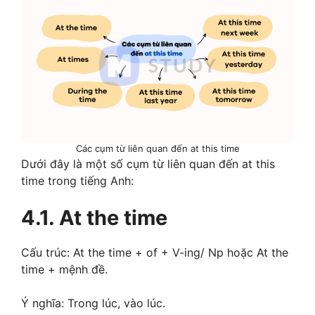
Các cụm từ liên quan đến at this time
Dưới đây là một số cụm từ liên quan đến at this
time trong tiếng Anh:
4.1. At the time
Cấu trúc: At the time + of + V-ing/ Np hoặc At the
time + mệnh đề.
Ý nghĩa: Trong lúc, vào lúc.