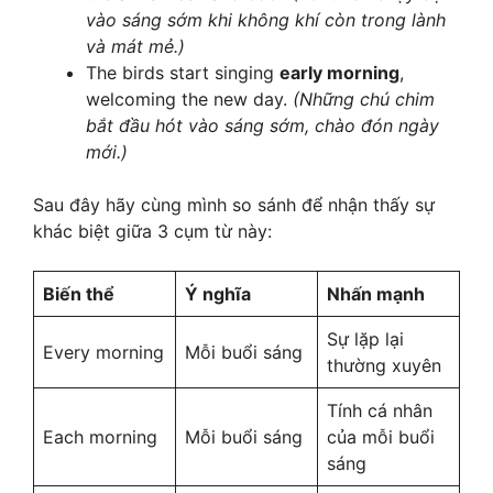
vào sáng sớm khi không khí còn trong lành
và mát mẻ.)
The birds start singing
early morning
,
welcoming the new day.
(Những chú chim
bắt đầu hót vào sáng sớm, chào đón ngày
mới.)
Sau đây hãy cùng mình so sánh để nhận thấy sự
khác biệt giữa 3 cụm từ này:
Biến thể
Ý nghĩa
Nhấn mạnh
Sự lặp lại
Every morning
Mỗi buổi sáng
thường xuyên
Tính cá nhân
Each morning
Mỗi buổi sáng
của mỗi buổi
sáng