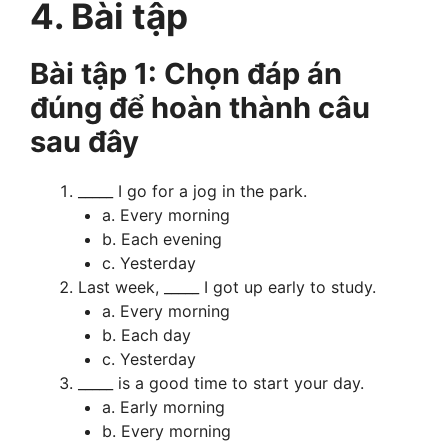
4. Bài tập
Bài tập 1: Chọn đáp án
đúng để hoàn thành câu
sau đây
_____ I go for a jog in the park.
a. Every morning
b. Each evening
c. Yesterday
Last week, _____ I got up early to study.
a. Every morning
b. Each day
c. Yesterday
_____ is a good time to start your day.
a. Early morning
b. Every morning