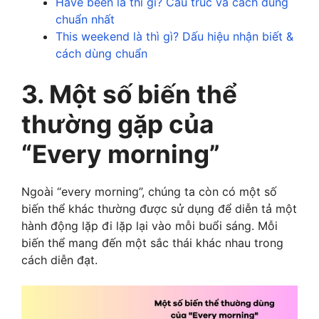
Have been là thì gì? Cấu trúc và cách dùng
chuẩn nhất
This weekend là thì gì? Dấu hiệu nhận biết &
cách dùng chuẩn
3. Một số biến thể
thường gặp của
“Every morning”
Ngoài “every morning”, chúng ta còn có một số
biến thể khác thường được sử dụng để diễn tả một
hành động lặp đi lặp lại vào mỗi buổi sáng. Mỗi
biến thể mang đến một sắc thái khác nhau trong
cách diễn đạt.