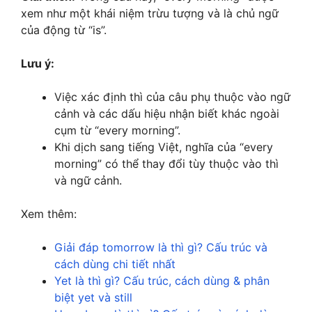
xem như một khái niệm trừu tượng và là chủ ngữ
của động từ “is”.
Lưu ý:
Việc xác định thì của câu phụ thuộc vào ngữ
cảnh và các dấu hiệu nhận biết khác ngoài
cụm từ “every morning”.
Khi dịch sang tiếng Việt, nghĩa của “every
morning” có thể thay đổi tùy thuộc vào thì
và ngữ cảnh.
Xem thêm:
Giải đáp tomorrow là thì gì? Cấu trúc và
cách dùng chi tiết nhất
Yet là thì gì? Cấu trúc, cách dùng & phân
biệt yet và still