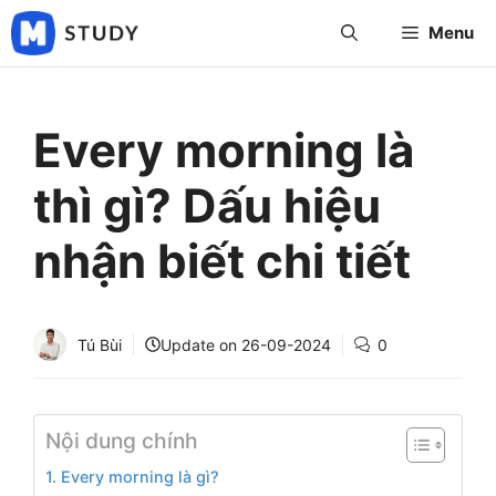
Skip
Menu
to
content
Every morning là
thì gì? Dấu hiệu
nhận biết chi tiết
Tú Bùi
Update on
26-09-2024
0
Nội dung chính
1. Every morning là gì?