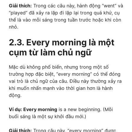
Giải thích:
Trong các câu này, hành động “went” và
“played” đã xảy ra lặp đi lặp lại trong quá khứ, cụ
thể là vào mỗi sáng trong tuần trước hoặc khi còn
nhỏ.
2.3. Every morning là một
cụm từ làm chủ ngữ
Mặc dù không phổ biến, nhưng trong một số
trường hợp đặc biệt, “every morning” có thể đóng
vai trò là chủ ngữ của câu. Điều này thường xảy ra
khi muốn nhấn mạnh vào thời gian hơn là hành
động.
Ví dụ: Every morning
is a new beginning. (Mỗi
buổi sáng là một sự khởi đầu mới.)
Giải thích:
Trong câu này, “every morning” được