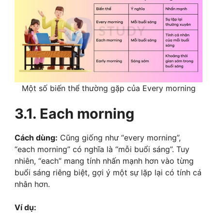
Một số biến thể thường gặp của Every morning
3.1.
Each morning
Cách dùng:
Cũng giống như “every morning”,
“each morning” có nghĩa là “mỗi buổi sáng”. Tuy
nhiên, “each” mang tính nhấn mạnh hơn vào từng
buổi sáng riêng biệt, gợi ý một sự lặp lại có tính cá
nhân hơn.
Ví dụ: