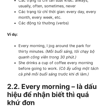
Các trạng từ chỉ tần suất khác: always,
usually, often, sometimes, never
Các trạng từ chỉ thời gian: every day, every
month, every week, etc.
Các động từ thường (verbs)
Ví dụ:
Every morning, I jog around the park for
thirty minutes.
(Mỗi buổi sáng, tôi chạy bộ
quanh công viên trong 30 phút.)
She drinks a cup of coffee every morning
before going to work.
(Cô ấy uống một tách
cà phê mỗi buổi sáng trước khi đi làm.)
2.2. Every morning – là dấu
hiệu để nhận biết thì quá
khứ đơn