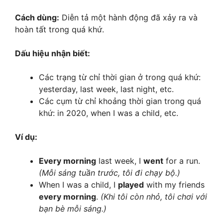
Cách dùng:
Diễn tả một hành động đã xảy ra và
hoàn tất trong quá khứ.
Dấu hiệu nhận biết:
Các trạng từ chỉ thời gian ở trong quá khứ:
yesterday, last week, last night, etc.
Các cụm từ chỉ khoảng thời gian trong quá
khứ: in 2020, when I was a child, etc.
Ví dụ:
Every morning
last week, I
went
for a run.
(Mỗi sáng tuần trước, tôi đi chạy bộ.)
When I was a child, I
played
with my friends
every morning
.
(Khi tôi còn nhỏ, tôi chơi với
bạn bè mỗi sáng.)