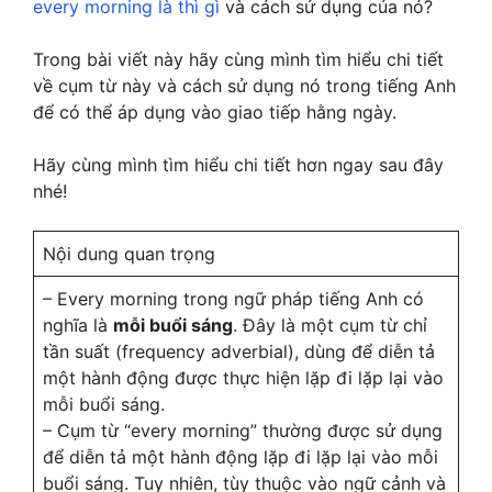
every morning là thì gì
và cách sử dụng của nó?
Trong bài viết này hãy cùng mình tìm hiểu chi tiết
về cụm từ này và cách sử dụng nó trong tiếng Anh
để có thể áp dụng vào giao tiếp hằng ngày.
Hãy cùng mình tìm hiểu chi tiết hơn ngay sau đây
nhé!
Nội dung quan trọng
– Every morning trong ngữ pháp tiếng Anh có
nghĩa là
mỗi buổi sáng
. Đây là một cụm từ chỉ
tần suất (frequency adverbial), dùng để diễn tả
một hành động được thực hiện lặp đi lặp lại vào
mỗi buổi sáng.
– Cụm từ “every morning” thường được sử dụng
để diễn tả một hành động lặp đi lặp lại vào mỗi
buổi sáng. Tuy nhiên, tùy thuộc vào ngữ cảnh và