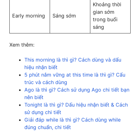
Khoảng thời
gian sớm
Early morning
Sáng sớm
trong buổi
sáng
Xem thêm:
This morning là thì gì? Cách dùng và dấu
hiệu nhận biết
5 phút nắm vững at this time là thì gì? Cấu
trúc và cách dùng
Ago là thì gì? Cách sử dụng Ago chi tiết bạn
nên biết
Tonight là thì gì? Dấu hiệu nhận biết & Cách
sử dụng chi tiết
Giải đáp while là thì gì? Cách dùng while
đúng chuẩn, chi tiết