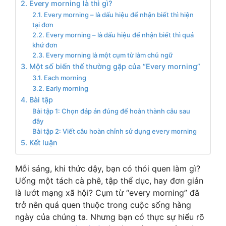
2. Every morning là thì gì?
2.1. Every morning – là dấu hiệu để nhận biết thì hiện
tại đơn
2.2. Every morning – là dấu hiệu để nhận biết thì quá
khứ đơn
2.3. Every morning là một cụm từ làm chủ ngữ
3. Một số biến thể thường gặp của “Every morning”
3.1. Each morning
3.2. Early morning
4. Bài tập
Bài tập 1: Chọn đáp án đúng để hoàn thành câu sau
đây
Bài tập 2: Viết câu hoàn chỉnh sử dụng every morning
5. Kết luận
Mỗi sáng, khi thức dậy, bạn có thói quen làm gì?
Uống một tách cà phê, tập thể dục, hay đơn giản
là lướt mạng xã hội? Cụm từ “every morning” đã
trở nên quá quen thuộc trong cuộc sống hàng
ngày của chúng ta. Nhưng bạn có thực sự hiểu rõ