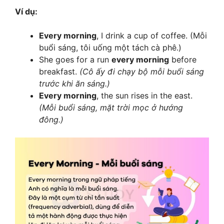
Ví dụ:
Every morning
, I drink a cup of coffee. (Mỗi
buổi sáng, tôi uống một tách cà phê.)
She goes for a run
every morning
before
breakfast.
(Cô ấy đi chạy bộ mỗi buổi sáng
trước khi ăn sáng.)
Every morning
, the sun rises in the east.
(Mỗi buổi sáng, mặt trời mọc ở hướng
đông.)