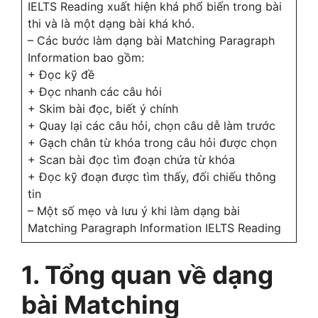
IELTS Reading xuất hiện khá phổ biến trong bài
thi và là một dạng bài khá khó.
– Các bước làm dạng bài Matching Paragraph
Information bao gồm:
+ Đọc kỹ đề
+ Đọc nhanh các câu hỏi
+ Skim bài đọc, biết ý chính
+ Quay lại các câu hỏi, chọn câu dễ làm trước
+ Gạch chân từ khóa trong câu hỏi được chọn
+ Scan bài đọc tìm đoạn chứa từ khóa
+ Đọc kỹ đoạn được tìm thấy, đối chiếu thông
tin
– Một số mẹo và lưu ý khi làm dạng bài
Matching Paragraph Information IELTS Reading
1. Tổng quan về dạng
bài Matching