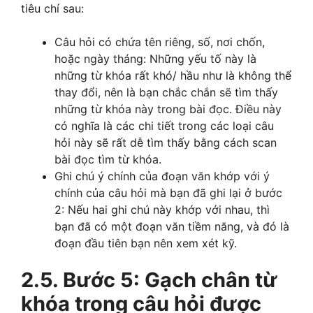
tiêu chí sau:
Câu hỏi có chứa tên riêng, số, nơi chốn,
hoặc ngày tháng: Những yếu tố này là
những từ khóa rất khó/ hầu như là không thể
thay đổi, nên là bạn chắc chắn sẽ tìm thấy
những từ khóa này trong bài đọc. Điều này
có nghĩa là các chi tiết trong các loại câu
hỏi này sẽ rất dễ tìm thấy bằng cách scan
bài đọc tìm từ khóa.
Ghi chú ý chính của đoạn văn khớp với ý
chính của câu hỏi mà bạn đã ghi lại ở bước
2: Nếu hai ghi chú này khớp với nhau, thì
bạn đã có một đoạn văn tiềm năng, và đó là
đoạn đầu tiên bạn nên xem xét kỹ.
2.5. Bước 5: Gạch chân từ
khóa trong câu hỏi được