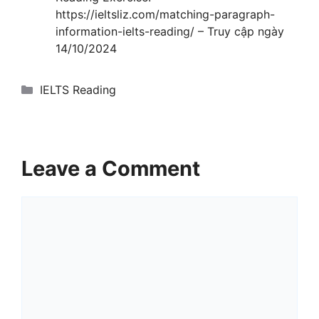
https://ieltsliz.com/matching-paragraph-
information-ielts-reading/ – Truy cập ngày
14/10/2024
Categories
IELTS Reading
Leave a Comment
Comment