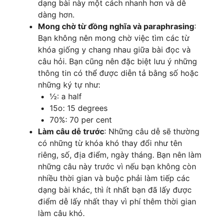
dạng bài này một cách nhanh hơn và dễ
dàng hơn.
Mong chờ từ đồng nghĩa và paraphrasing
:
Bạn không nên mong chờ việc tìm các từ
khóa giống y chang nhau giữa bài đọc và
câu hỏi. Bạn cũng nên đặc biệt lưu ý những
thông tin có thể được diễn tả bằng số hoặc
những ký tự như:
½: a half
15o: 15 degrees
70%: 70 per cent
Làm câu dễ trước
: Những câu dễ sẽ thường
có những từ khóa khó thay đổi như tên
riêng, số, địa điểm, ngày tháng. Bạn nên làm
những câu này trước vì nếu bạn không còn
nhiều thời gian và buộc phải làm tiếp các
dạng bài khác, thì ít nhất bạn đã lấy được
điểm dễ lấy nhất thay vì phí thêm thời gian
làm câu khó.