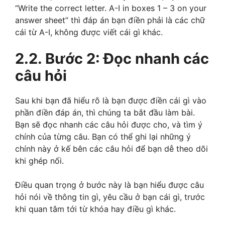
“Write the correct letter. A-I in boxes 1 – 3 on your
answer sheet” thì đáp án bạn điền phải là các chữ
cái từ A-I, không được viết cái gì khác.
2.2. Bước 2: Đọc nhanh các
câu hỏi
Sau khi bạn đã hiểu rõ là bạn được điền cái gì vào
phần điền đáp án, thì chúng ta bắt đầu làm bài.
Bạn sẽ đọc nhanh các câu hỏi được cho, và tìm ý
chính của từng câu. Bạn có thể ghi lại những ý
chính này ở kế bên các câu hỏi để bạn dễ theo dõi
khi ghép nối.
Điều quan trọng ở bước này là bạn hiểu được câu
hỏi nói về thông tin gì, yêu cầu ở bạn cái gì, trước
khi quan tâm tới từ khóa hay điều gì khác.